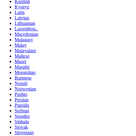
Kurdish
Kyrgyz
Latin
Latvian
Lithuanian
Luxembou..
Macedonian
Malagasy
Malay
Malayalam
Maltese
Maori
Marathi
Mongolian
Burmese
Nepali
Norwegian
Pashto
Persian
Punjabi
Serbian
Sesotho
Sinhala
Slovak
Slovenian