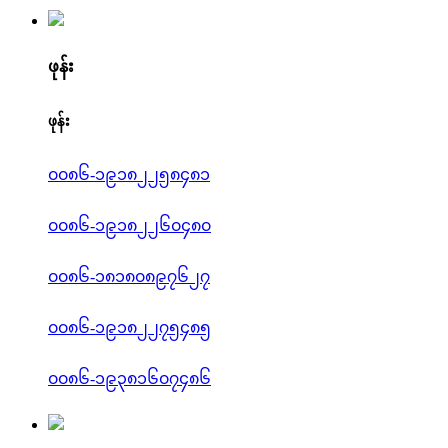
ဖုန်း
ဖုန်း
၀၀၈၆-၁၉၁၈၂၂၅၈၄၈၁
၀၀၈၆-၁၉၁၈၂၂၆၀၄၈၀
၀၀၈၆-၁၈၁၈၀၈၉၇၆၂၇
၀၀၈၆-၁၉၁၈၂၂၇၅၄၈၅
၀၀၈၆-၁၉၃၈၁၆၀၇၄၈၆