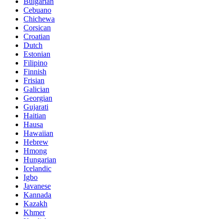
Bulgarian
Cebuano
Chichewa
Corsican
Croatian
Dutch
Estonian
Filipino
Finnish
Frisian
Galician
Georgian
Gujarati
Haitian
Hausa
Hawaiian
Hebrew
Hmong
Hungarian
Icelandic
Igbo
Javanese
Kannada
Kazakh
Khmer