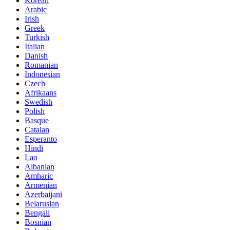
Korean
Arabic
Irish
Greek
Turkish
Italian
Danish
Romanian
Indonesian
Czech
Afrikaans
Swedish
Polish
Basque
Catalan
Esperanto
Hindi
Lao
Albanian
Amharic
Armenian
Azerbaijani
Belarusian
Bengali
Bosnian