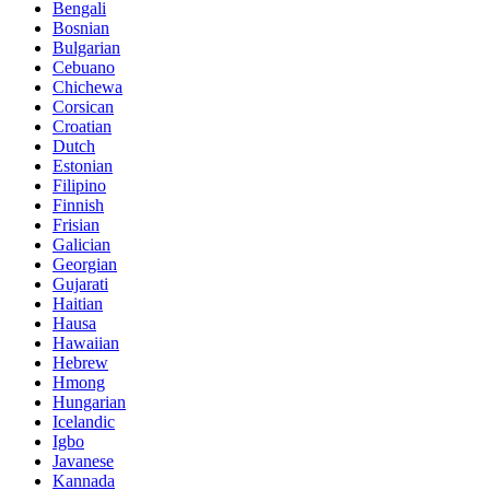
Bengali
Bosnian
Bulgarian
Cebuano
Chichewa
Corsican
Croatian
Dutch
Estonian
Filipino
Finnish
Frisian
Galician
Georgian
Gujarati
Haitian
Hausa
Hawaiian
Hebrew
Hmong
Hungarian
Icelandic
Igbo
Javanese
Kannada