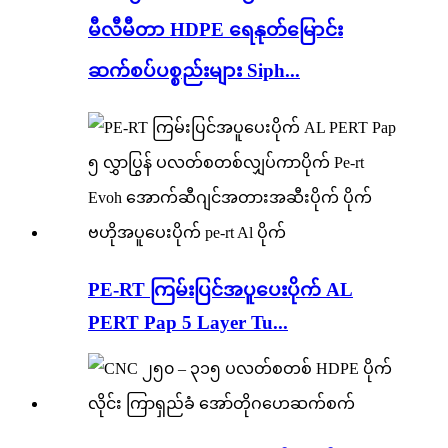
မီလီမီတာ HDPE ရေနုတ်မြောင်း
ဆက်စပ်ပစ္စည်းများ Siph...
PE-RT ကြမ်းပြင်အပူပေးပိုက် AL
PERT Pap 5 Layer Tu...