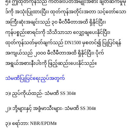
၅။ ဤထုတ်ကုန်သည် ကတ်ခါးပတ်အမျိုးအစား ချိတ်ဆက်မှုမု
ဒ်ကို အသုံးပြုထားပြီး၊ ထုတ်ကုန်အတိုင်းအတာ သင့်တော်သော
အကြီးဆုံးအချင်းသည် ၃၀ မီလီမီတာအထိ ရှိနိုင်ပြီး၊
ကုန်ပစ္စည်းစာရင်းကို သိသိသာသာ လျှော့ချပေးနိုင်ပြီး၊
ထုတ်ကုန်သတ်မှတ်ချက်သည် DN1500 မှစတင်၍ ပြုပြင်ရန်
အကျယ်သည် ၂၀၀၀ မီလီမီတာအထိ ရှိနိုင်ပြီး၊ ပိုက်
အရွယ်အစားနီးပါးကို ဖြည့်ဆည်းပေးနိုင်သည်။
သံမဏိပြုပြင်ရေးညှပ်အတွက်
၁)၊ ညှပ်ကိုယ်ထည်- သံမဏိ SS 304။
၂)၊ ဘို့များနှင့် အခွံမာသီးများ- သံမဏိ SS 304။
၃)၊ ရော်ဘာ: NBR/EPDM။