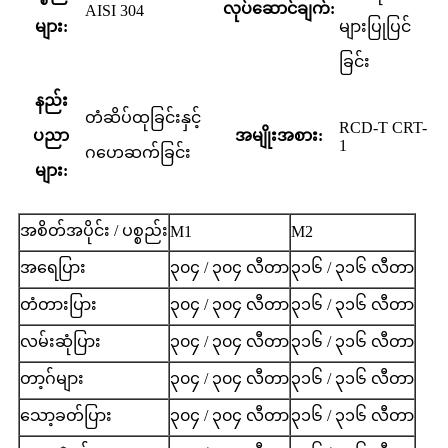
လုပ်ဆောင်ချက်:
AISI 304
များ:
များပြုပြင်
ခြင်း
နည်း
တံဆိပ်ထုခြင်းနှင့်
RCD-T CRT-
ပညာ
အမျိုးအစား:
1
ဂဟေဆက်ခြင်း
များ:
အစိတ်အပိုင်း / ပစ္စည်း
M1
M2
အရေပြား
၃၀၄ / ၃၀၄ လီတာ
၃၁၆ / ၃၁၆ လီတာ
တံတားပြား
၃၀၄ / ၃၀၄ လီတာ
၃၁၆ / ၃၁၆ လီတာ
လမ်းဆုံပြား
၃၀၄ / ၃၀၄ လီတာ
၃၁၆ / ၃၁၆ လီတာ
တာ့ဂ်များ
၃၀၄ / ၃၀၄ လီတာ
၃၁၆ / ၃၁၆ လီတာ
သော့ခတ်ပြား
၃၀၄ / ၃၀၄ လီတာ
၃၁၆ / ၃၁၆ လီတာ