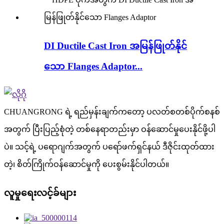
DI Ductile Cast Iron အမြန်ဖြုတ်နိုင်
သော Flanges Adaptor...
CHUANGRONG ရဲ့ ရည်မှန်းချက်ကတော့ ပလတ်စတစ်ပိုက်စနစ်
အတွက် ပြီးပြည့်စုံတဲ့ တစ်နေရာတည်းမှာ ဝန်ဆောင်မှုပေးနိုင်ဖို့ပါ
ပဲ။ သင့်ရဲ့ ပရောဂျက်အတွက် ပရော်ဖက်ရှင်နယ် ဒီဇိုင်းထုတ်ထား
တဲ့၊ စိတ်ကြိုက်ဝန်ဆောင်မှုကို ပေးစွမ်းနိုင်ပါတယ်။
လူမှုရေးလင့်ခ်များ