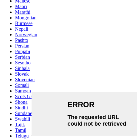
Maltese
Maori
Marathi
Mongolian
Burmese
Nepali
Norwegian
Pashto
Persian
Punjabi
Serbian
Sesotho
Sinhala
Slovak
Slovenian
Somali
Samoan
Scots Gaelic
Shona
Sindhi
Sundanese
Swahili
Tajik
Tamil
Telugu