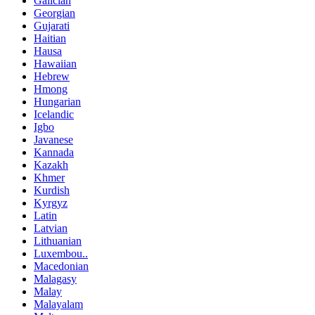
Galician
Georgian
Gujarati
Haitian
Hausa
Hawaiian
Hebrew
Hmong
Hungarian
Icelandic
Igbo
Javanese
Kannada
Kazakh
Khmer
Kurdish
Kyrgyz
Latin
Latvian
Lithuanian
Luxembou..
Macedonian
Malagasy
Malay
Malayalam