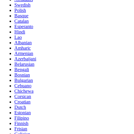
Swedish
Polish
Basque
Catalan
Esperanto
Hindi
Lao
Albanian
Amharic
Armenian
Azerbaijani
Belarusian
Bengali
Bosnian
Bulgarian
Cebuano
Chichewa
Corsican
Croatian
Dutch
Estonian
Filipino
Finnish
Frisian