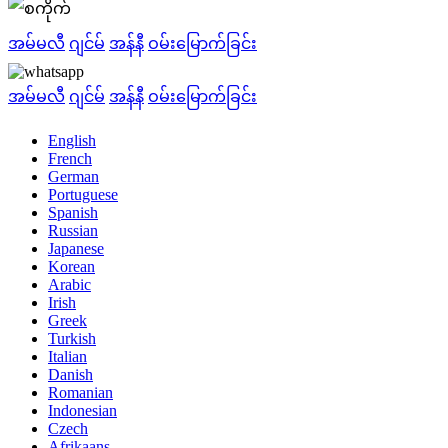
အမ်မလီ
ဂျင်မ်
အန်နီ
ဝမ်းမြောက်ခြင်း
အမ်မလီ
ဂျင်မ်
အန်နီ
ဝမ်းမြောက်ခြင်း
English
French
German
Portuguese
Spanish
Russian
Japanese
Korean
Arabic
Irish
Greek
Turkish
Italian
Danish
Romanian
Indonesian
Czech
Afrikaans