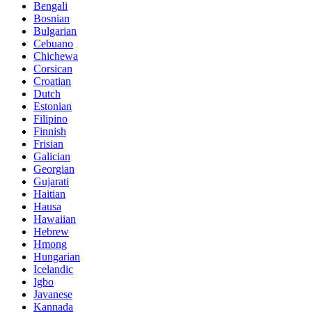
Bengali
Bosnian
Bulgarian
Cebuano
Chichewa
Corsican
Croatian
Dutch
Estonian
Filipino
Finnish
Frisian
Galician
Georgian
Gujarati
Haitian
Hausa
Hawaiian
Hebrew
Hmong
Hungarian
Icelandic
Igbo
Javanese
Kannada