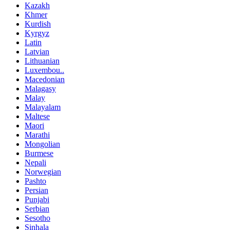
Kazakh
Khmer
Kurdish
Kyrgyz
Latin
Latvian
Lithuanian
Luxembou..
Macedonian
Malagasy
Malay
Malayalam
Maltese
Maori
Marathi
Mongolian
Burmese
Nepali
Norwegian
Pashto
Persian
Punjabi
Serbian
Sesotho
Sinhala