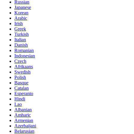
Russian
Japanese
Korean
Arabic
Irish
Greek
Turkish
Italian
Danish
Romanian
Indonesian
Czech
Afrikaans
Swedish
Polish
Basque
Catalan
Esperanto
Hindi
Lao
Albanian
Amharic
Armenian
Azerbaijani
Belarusian