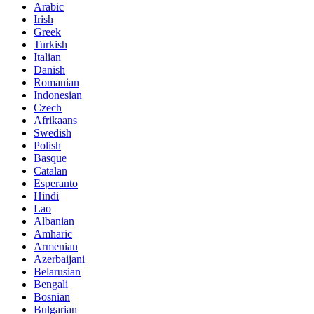
Arabic
Irish
Greek
Turkish
Italian
Danish
Romanian
Indonesian
Czech
Afrikaans
Swedish
Polish
Basque
Catalan
Esperanto
Hindi
Lao
Albanian
Amharic
Armenian
Azerbaijani
Belarusian
Bengali
Bosnian
Bulgarian