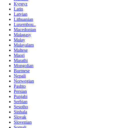
Kyrgyz
Latin
Latvian
Lithuanian
Luxembou..
Macedonian
Malagasy
Malay
Malayalam
Maltese
Maori
Marathi
Mongolian
Burmese
Nepali
Norwegian
Pashto
Persian
Punjabi
Serbian
Sesotho
Sinhala
Slovak
Slovenian
Somali