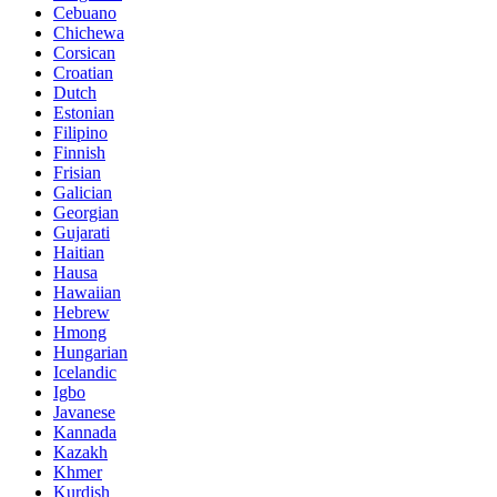
Cebuano
Chichewa
Corsican
Croatian
Dutch
Estonian
Filipino
Finnish
Frisian
Galician
Georgian
Gujarati
Haitian
Hausa
Hawaiian
Hebrew
Hmong
Hungarian
Icelandic
Igbo
Javanese
Kannada
Kazakh
Khmer
Kurdish