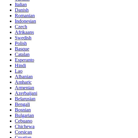
Italian
Danish
Romanian
Indonesian
Czech
Afrikaans
Swedish
Polish
Basque
Catalan
Esperanto
Hindi
Lao
Albanian
Amharic
Armenian
Azerbaijani
Belarusian
Bengali
Bosnian
Bulgarian
Cebuano
Chichewa
Corsican
Croatian