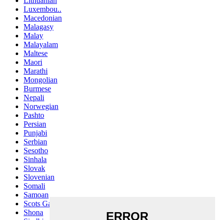
Lithuanian
Luxembou..
Macedonian
Malagasy
Malay
Malayalam
Maltese
Maori
Marathi
Mongolian
Burmese
Nepali
Norwegian
Pashto
Persian
Punjabi
Serbian
Sesotho
Sinhala
Slovak
Slovenian
Somali
Samoan
Scots Gaelic
Shona