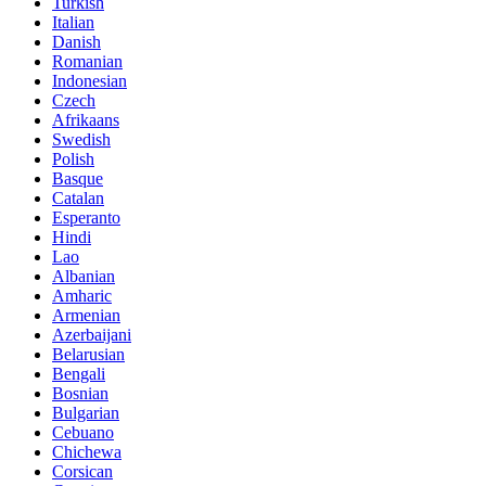
Turkish
Italian
Danish
Romanian
Indonesian
Czech
Afrikaans
Swedish
Polish
Basque
Catalan
Esperanto
Hindi
Lao
Albanian
Amharic
Armenian
Azerbaijani
Belarusian
Bengali
Bosnian
Bulgarian
Cebuano
Chichewa
Corsican