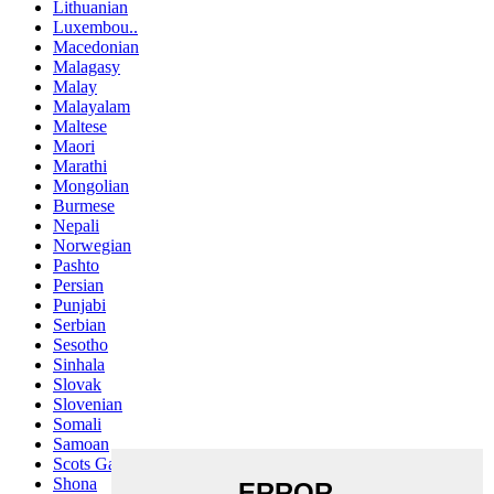
Lithuanian
Luxembou..
Macedonian
Malagasy
Malay
Malayalam
Maltese
Maori
Marathi
Mongolian
Burmese
Nepali
Norwegian
Pashto
Persian
Punjabi
Serbian
Sesotho
Sinhala
Slovak
Slovenian
Somali
Samoan
Scots Gaelic
Shona