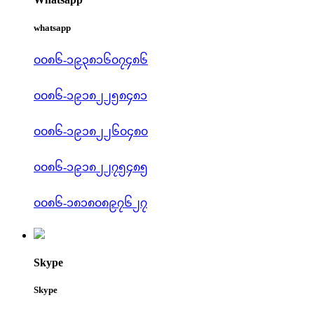
whatsapp
၀၀၈၆-၁၉၃၈၁၆၀၇၄၈၆
၀၀၈၆-၁၉၁၈၂၂၅၈၄၈၁
၀၀၈၆-၁၉၁၈၂၂၆၀၄၈၀
၀၀၈၆-၁၉၁၈၂၂၇၅၄၈၅
၀၀၈၆-၁၈၁၈၀၈၉၇၆၂၇
Skype
Skype