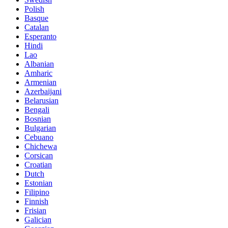
Polish
Basque
Catalan
Esperanto
Hindi
Lao
Albanian
Amharic
Armenian
Azerbaijani
Belarusian
Bengali
Bosnian
Bulgarian
Cebuano
Chichewa
Corsican
Croatian
Dutch
Estonian
Filipino
Finnish
Frisian
Galician