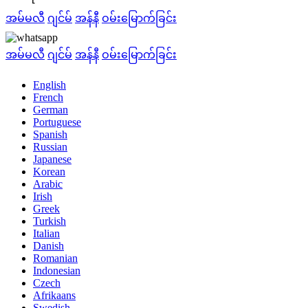
အမ်မလီ
ဂျင်မ်
အန်နီ
ဝမ်းမြောက်ခြင်း
အမ်မလီ
ဂျင်မ်
အန်နီ
ဝမ်းမြောက်ခြင်း
English
French
German
Portuguese
Spanish
Russian
Japanese
Korean
Arabic
Irish
Greek
Turkish
Italian
Danish
Romanian
Indonesian
Czech
Afrikaans
Swedish