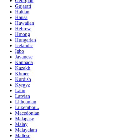
Georgian
Gujarati
Haitian
Hausa
Hawaiian
Hebrew
Hmong
Hungarian
Icelandic
Igbo
Javanese
Kannada
Kazakh
Khmer
Kurdish
Kyrgyz
Latin
Latvian
Lithuanian
Luxembou..
Macedonian
Malagasy
Malay
Malayalam
Maltese