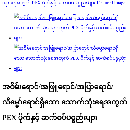
အစိမ်းရောင်/အဖြူရောင်/အပြာရောင်/
လိမ္မော်ရောင်ရှိသော သောက်သုံးရေအတွက်
PEX ပိုက်နှင့် ဆက်စပ်ပစ္စည်းများ