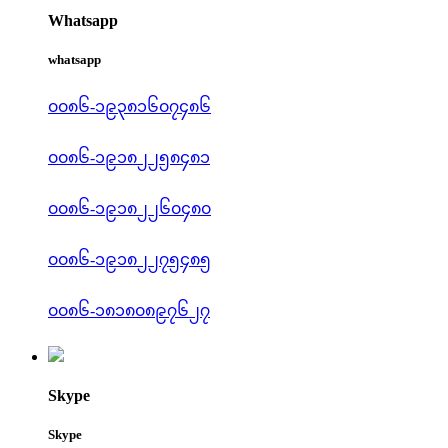
Whatsapp
whatsapp
၀၀၈၆-၁၉၃၈၁၆၀၇၄၈၆
၀၀၈၆-၁၉၁၈၂၂၅၈၄၈၁
၀၀၈၆-၁၉၁၈၂၂၆၀၄၈၀
၀၀၈၆-၁၉၁၈၂၂၇၅၄၈၅
၀၀၈၆-၁၈၁၈၀၈၉၇၆၂၇
Skype
Skype