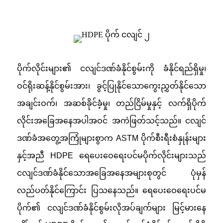
ပိုက်လိုင်းများ၏ ငလျင်ဒဏ်ခံနိုင်စွမ်းကို ခံနိုင်ရည်ရှိမှု၊
ဝင်ရိုးဆန့်နိုင်စွမ်းအား၊ ခွင့်ပြုနိုင်သောကွေးညွှတ်နိုင်သော
အချင်းဝက်၊ အဆစ်ခိုင်ခံ့မှု၊ တည်ငြိမ်မှုနှင့် လက်ရှိပိုက်
လိုင်းအခြေအနေအပါအဝင် အကဲဖြတ်သင့်သည်။ ငလျင်
ဒဏ်ခံအတွေ့အကြုံများစွာက ASTM ပိုက်စီးရီးစံနှုန်းများ
နှင့်အညီ HDPE ရေပေးဝေရေးပင်မပိုက်လိုင်းများသည်
ငလျင်ဒဏ်ခံနိုင်သောအခြေအနေအများစုတွင် ပုံမှန်
လည်ပတ်နိုင်ကြောင်း ပြသနေသည်။ ရေပေးဝေရေးပင်မ
ပိုက်၏ ငလျင်ဒဏ်ခံနိုင်စွမ်းလိုအပ်ချက်များ မြင့်မားနေ