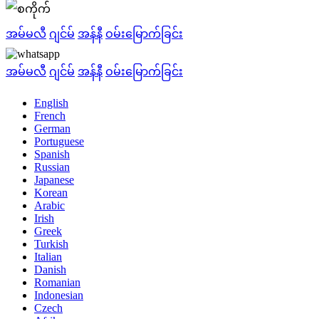
အမ်မလီ
ဂျင်မ်
အန်နီ
ဝမ်းမြောက်ခြင်း
အမ်မလီ
ဂျင်မ်
အန်နီ
ဝမ်းမြောက်ခြင်း
English
French
German
Portuguese
Spanish
Russian
Japanese
Korean
Arabic
Irish
Greek
Turkish
Italian
Danish
Romanian
Indonesian
Czech