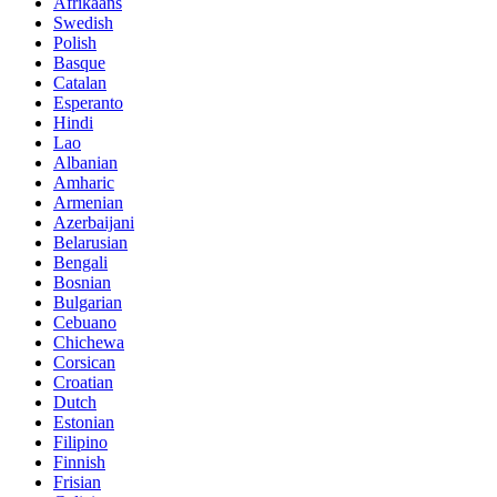
Afrikaans
Swedish
Polish
Basque
Catalan
Esperanto
Hindi
Lao
Albanian
Amharic
Armenian
Azerbaijani
Belarusian
Bengali
Bosnian
Bulgarian
Cebuano
Chichewa
Corsican
Croatian
Dutch
Estonian
Filipino
Finnish
Frisian