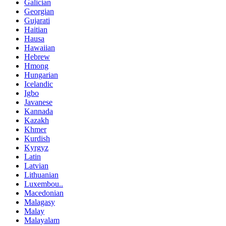
Galician
Georgian
Gujarati
Haitian
Hausa
Hawaiian
Hebrew
Hmong
Hungarian
Icelandic
Igbo
Javanese
Kannada
Kazakh
Khmer
Kurdish
Kyrgyz
Latin
Latvian
Lithuanian
Luxembou..
Macedonian
Malagasy
Malay
Malayalam