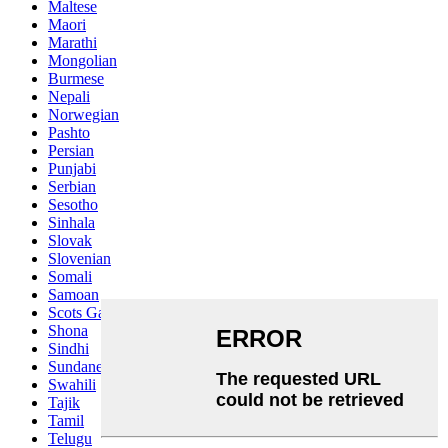
Maltese
Maori
Marathi
Mongolian
Burmese
Nepali
Norwegian
Pashto
Persian
Punjabi
Serbian
Sesotho
Sinhala
Slovak
Slovenian
Somali
Samoan
Scots Gaelic
Shona
Sindhi
Sundanese
Swahili
Tajik
Tamil
Telugu